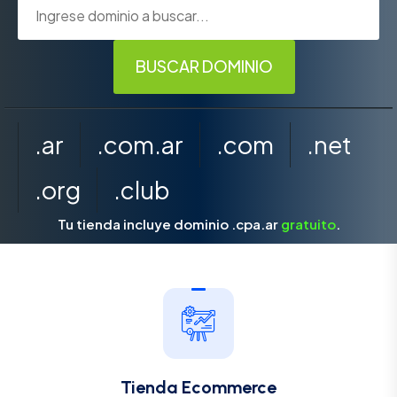
.ar
.com.ar
.com
.net
.org
.club
Tu tienda incluye dominio .cpa.ar
gratuito
.
Tienda Ecommerce