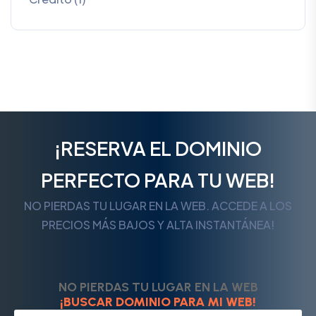
¡RESERVA EL DOMINIO
PERFECTO PARA TU WEB!
NO PIERDAS TU LUGAR EN LA WEB. ACCEDE A LOS
PRECIOS MÁS BAJOS Y ALTA INSTANTÁNEA!
NO PIERDAS TU LUGAR EN LA WEB
¡BUSCAR DOMINIO PARA MI WEB!