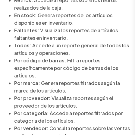
Retiros:
Accede a reportes sobre los retiros
realizados de la caja.
En stock:
Genera reportes de los artículos
disponibles en inventario.
Faltantes:
Visualiza los reportes de artículos
faltantes en inventario.
Todos:
Accede a un reporte general de todos los
artículos y operaciones.
Por código de barras:
Filtra reportes
específicamente por código de barras de los
artículos.
Por marca:
Genera reportes filtrados según la
marca de los artículos.
Por proveedor:
Visualiza reportes según el
proveedor de los artículos.
Por categoría:
Accede a reportes filtrados por
categoría de los artículos.
Por vendedor:
Consulta reportes sobre las ventas