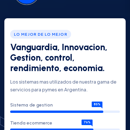
LO MEJOR DE LO MEJOR
Vanguardia, Innovacion,
Gestion, control,
rendimiento, economia.
Los sistemas mas utilizados de nuestra gama de
servicios para pymes en Argentina.
Sistema de gestion
85%
Tienda ecommerce
76%