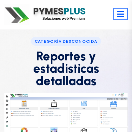
PYMES
Optimiza tu tiempo
PLUS
Digitaliza tu éxito
Soluciones web Premium
Soporte premium 24/7
CATEGORÍA DESCONOCIDA
Reportes y
estadisticas
detalladas