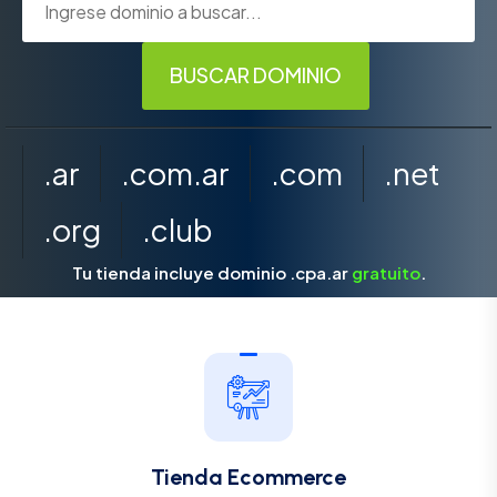
.ar
.com.ar
.com
.net
.org
.club
Tu tienda incluye dominio .cpa.ar
gratuito
.
Tienda Ecommerce