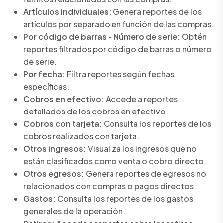
Artículos individuales:
Genera reportes de los
artículos por separado en función de las compras.
Por código de barras - Número de serie:
Obtén
reportes filtrados por código de barras o número
de serie.
Por fecha:
Filtra reportes según fechas
específicas.
Cobros en efectivo:
Accede a reportes
detallados de los cobros en efectivo.
Cobros con tarjeta:
Consulta los reportes de los
cobros realizados con tarjeta.
Otros ingresos:
Visualiza los ingresos que no
están clasificados como venta o cobro directo.
Otros egresos:
Genera reportes de egresos no
relacionados con compras o pagos directos.
Gastos:
Consulta los reportes de los gastos
generales de la operación.