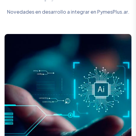
Novedades en desarrollo a integrar en PymesPlus.ar.