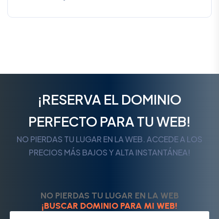
¡RESERVA EL DOMINIO
PERFECTO PARA TU WEB!
NO PIERDAS TU LUGAR EN LA WEB. ACCEDE A LOS
PRECIOS MÁS BAJOS Y ALTA INSTANTÁNEA!
NO PIERDAS TU LUGAR EN LA WEB
¡BUSCAR DOMINIO PARA MI WEB!