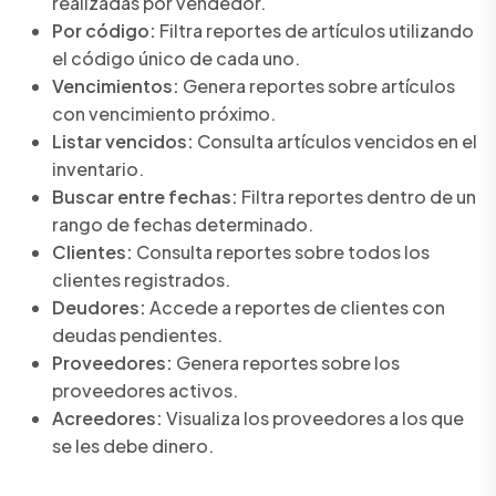
realizadas por vendedor.
Por código:
Filtra reportes de artículos utilizando
el código único de cada uno.
Vencimientos:
Genera reportes sobre artículos
con vencimiento próximo.
Listar vencidos:
Consulta artículos vencidos en el
inventario.
Buscar entre fechas:
Filtra reportes dentro de un
rango de fechas determinado.
Clientes:
Consulta reportes sobre todos los
clientes registrados.
Deudores:
Accede a reportes de clientes con
deudas pendientes.
Proveedores:
Genera reportes sobre los
proveedores activos.
Acreedores:
Visualiza los proveedores a los que
se les debe dinero.