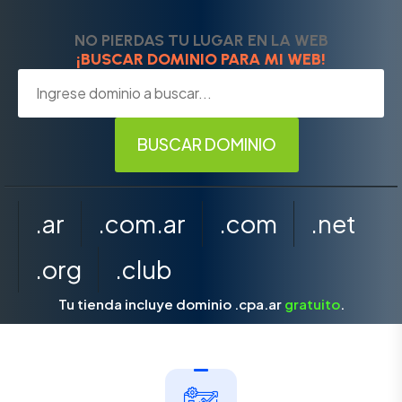
NO PIERDAS TU LUGAR EN LA WEB
¡BUSCAR DOMINIO PARA MI WEB!
.ar
.com.ar
.com
.net
.org
.club
Tu tienda incluye dominio .cpa.ar
gratuito
.