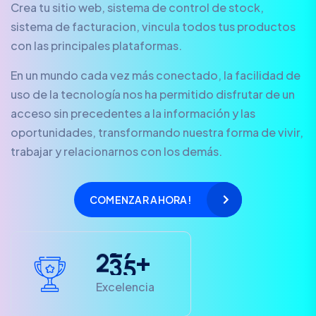
Crea tu sitio web, sistema de control de stock,
sistema de facturacion, vincula todos tus productos
con las principales plataformas.
En un mundo cada vez más conectado, la facilidad de
uso de la tecnología nos ha permitido disfrutar de un
acceso sin precedentes a la información y las
oportunidades, transformando nuestra forma de vivir,
trabajar y relacionarnos con los demás.
COMENZAR AHORA!
2
3
5
+
Excelencia