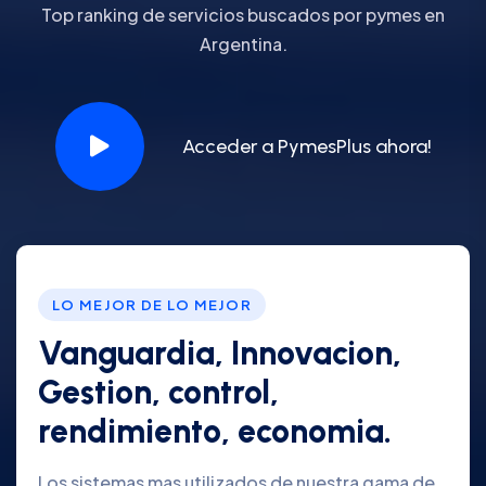
Top ranking de servicios buscados por pymes en
Argentina.
Acceder a PymesPlus ahora!
LO MEJOR DE LO MEJOR
Vanguardia, Innovacion,
Gestion, control,
rendimiento, economia.
Los sistemas mas utilizados de nuestra gama de