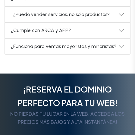
¿Puedo vender servicios, no solo productos?
¿Cumple con ARCA y AFIP?
¿Funciona para ventas mayoristas y minoristas?
¡RESERVA EL DOMINIO
PERFECTO PARA TU WEB!
NO PIERDAS TU LUGAR EN LA WEB. ACCEDE A LOS
PRECIOS MÁS BAJOS Y ALTA INSTANTÁNEA!