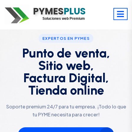
PYMES
Optimiza tu tiempo
PLUS
Digitaliza tu éxito
Soluciones web Premium
Soporte premium 24/7
EXPERTOS EN PYMES
Punto de venta,
Sitio web,
Factura Digital,
Tienda online
Soporte premium 24/7 para tu empresa. ¡Todo lo que
tu PYME necesita para crecer!