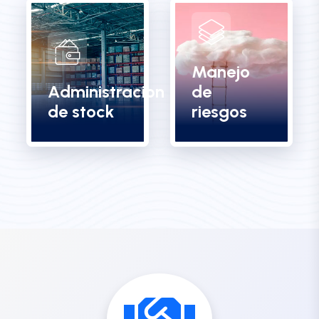
Manejo
Administracion
de
de stock
riesgos