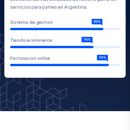
servicios para pymes en Argentina.
Sistema de gestion
85%
Tienda ecommerce
76%
Facturacion online
90%