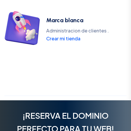
Marca blanca
Administracion de clientes .
Crear mi tienda
¡RESERVA EL DOMINIO
PERFECTO PARA TU WEB!