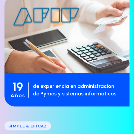
19
de experiencia en administracion
de Pymes y sistemas informaticos.
Años
SIMPLE & EFICAZ