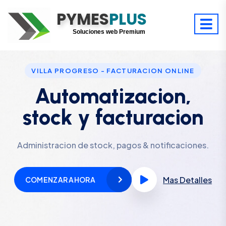
PYMES
Optimiza tu tiempo
PLUS
Digitaliza tu éxito
Soluciones web Premium
Soporte premium 24/7
VILLA PROGRESO - FACTURACION ONLINE
Automatizacion,
stock y facturacion
Administracion de stock, pagos & notificaciones.
Mas Detalles
COMENZAR AHORA