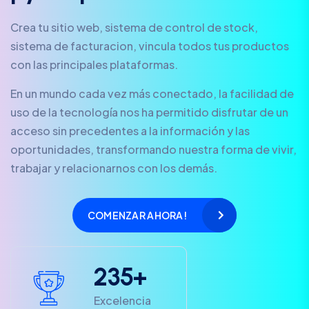
Crea tu sitio web, sistema de control de stock,
sistema de facturacion, vincula todos tus productos
con las principales plataformas.
En un mundo cada vez más conectado, la facilidad de
uso de la tecnología nos ha permitido disfrutar de un
acceso sin precedentes a la información y las
oportunidades, transformando nuestra forma de vivir,
trabajar y relacionarnos con los demás.
COMENZAR AHORA!
2
3
5
+
Excelencia