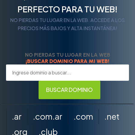
PERFECTO PARA TU WEB!
NO PIERDAS TU LUGAR EN LA WEB. ACCEDE A LOS
PRECIOS MÁS BAJOS Y ALTA INSTANTÁNEA!
NO PIERDAS TU LUGAR EN LA WEB
¡BUSCAR DOMINIO PARA MI WEB!
.ar
.com.ar
.com
.net
.org
.club