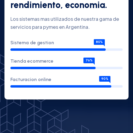
rendimiento, economia.
Los sistemas mas utilizados de nuestra gama de
servicios para pymes en Argentina.
Sistema de gestion
85%
Tienda ecommerce
76%
Facturacion online
90%