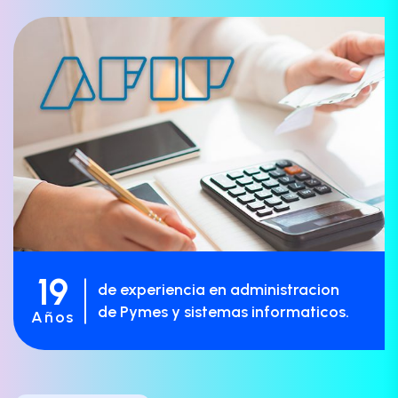
19
de experiencia en administracion
de Pymes y sistemas informaticos.
Años