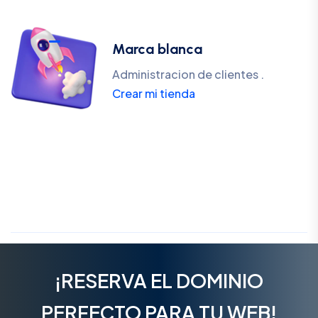
Marca blanca
Administracion de clientes .
Crear mi tienda
¡RESERVA EL DOMINIO
PERFECTO PARA TU WEB!