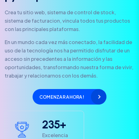
Crea tu sitio web, sistema de control de stock,
sistema de facturacion, vincula todos tus productos
con las principales plataformas.
En un mundo cada vez más conectado, la facilidad de
uso de la tecnología nos ha permitido disfrutar de un
acceso sin precedentes a la información y las
oportunidades, transformando nuestra forma de vivir,
trabajar y relacionarnos con los demás.
COMENZAR AHORA!
2
3
5
+
Excelencia