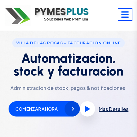
PYMES
Optimiza tu tiempo
PLUS
Digitaliza tu éxito
Soluciones web Premium
Soporte premium 24/7
VILLA DE LAS ROSAS - FACTURACION ONLINE
Automatizacion,
stock y facturacion
Administracion de stock, pagos & notificaciones.
Mas Detalles
COMENZAR AHORA