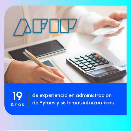
19
de experiencia en administracion
de Pymes y sistemas informaticos.
Años