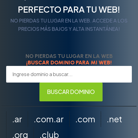
PERFECTO PARA TU WEB!
NO PIERDAS TU LUGAR EN LA WEB. ACCEDE A LOS
PRECIOS MÁS BAJOS Y ALTA INSTANTÁNEA!
NO PIERDAS TU LUGAR EN LA WEB
¡BUSCAR DOMINIO PARA MI WEB!
.ar
.com.ar
.com
.net
.org
.club