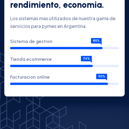
rendimiento, economia.
Los sistemas mas utilizados de nuestra gama de
servicios para pymes en Argentina.
Sistema de gestion
85%
Tienda ecommerce
76%
Facturacion online
90%