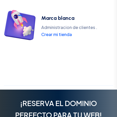
Marca blanca
Administracion de clientes .
Crear mi tienda
¡RESERVA EL DOMINIO
PERFECTO PARA TU WEB!