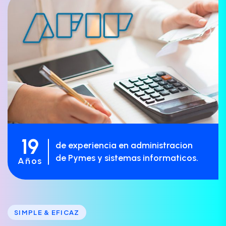
19
de experiencia en administracion
de Pymes y sistemas informaticos.
Años
SIMPLE & EFICAZ