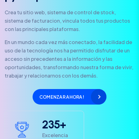
Crea tu sitio web, sistema de control de stock,
sistema de facturacion, vincula todos tus productos
con las principales plataformas.
En un mundo cada vez más conectado, la facilidad de
uso de la tecnología nos ha permitido disfrutar de un
acceso sin precedentes a la información y las
oportunidades, transformando nuestra forma de vivir,
trabajar y relacionarnos con los demás.
COMENZAR AHORA!
2
3
5
+
Excelencia