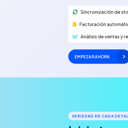
Sincronización de sto
Facturación automáti
Análisis de ventas y 
EMPEZAR AHORA
SERIEDAD EN CADA DETA
I
n
i
c
i
a
t
u
n
e