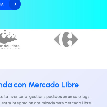
enda con Mercado Libre
 tu inventario, gestiona pedidos en un solo lugar
uestra integración optimizada para Mercado Libre.