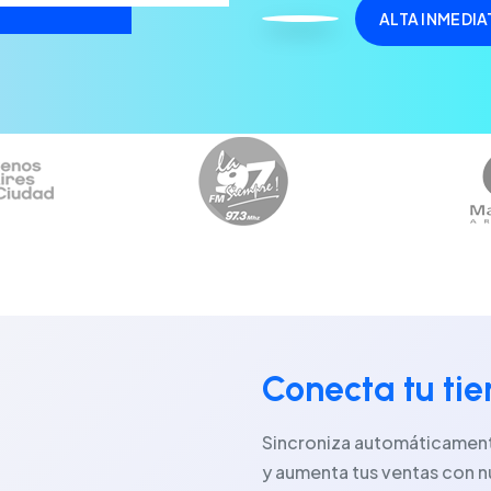
Conecta tu ti
Sincroniza automáticamente
y aumenta tus ventas con n