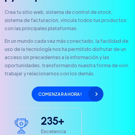
Crea tu sitio web, sistema de control de stock,
sistema de facturacion, vincula todos tus productos
con las principales plataformas.
En un mundo cada vez más conectado, la facilidad de
uso de la tecnología nos ha permitido disfrutar de un
acceso sin precedentes a la información y las
oportunidades, transformando nuestra forma de vivir,
trabajar y relacionarnos con los demás.
COMENZAR AHORA!
2
3
5
+
Excelencia