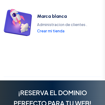
Marca blanca
Administracion de clientes .
Crear mi tienda
¡RESERVA EL DOMINIO
PERFECTO PARA TU WEB!