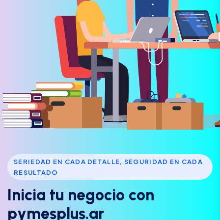
SERIEDAD EN CADA DETALLE, SEGURIDAD EN CADA
RESULTADO
I
n
i
c
i
a
t
u
n
e
g
o
c
i
o
c
o
n
p
y
m
e
s
p
l
u
s
.
a
r