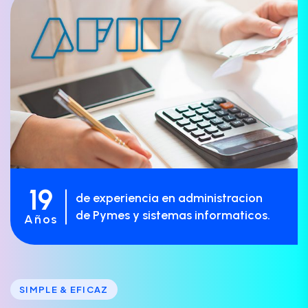
19
de experiencia en administracion
de Pymes y sistemas informaticos.
Años
SIMPLE & EFICAZ