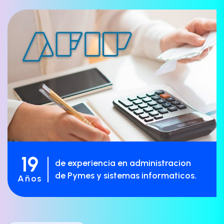
19
de experiencia en administracion
de Pymes y sistemas informaticos.
Años