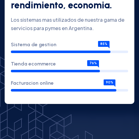
rendimiento, economia.
Los sistemas mas utilizados de nuestra gama de
servicios para pymes en Argentina.
Sistema de gestion
85%
Tienda ecommerce
76%
Facturacion online
90%