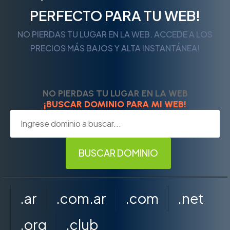
PERFECTO PARA TU WEB!
NO PIERDAS TU LUGAR EN LA WEB. ACCEDE A LOS
PRECIOS MÁS BAJOS Y ALTA INSTANTÁNEA!
NO PIERDAS TU LUGAR EN LA WEB
¡BUSCAR DOMINIO PARA MI WEB!
.ar
.com.ar
.com
.net
.org
.club