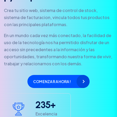
Crea tu sitio web, sistema de control de stock,
sistema de facturacion, vincula todos tus productos
con las principales plataformas.
En un mundo cada vez más conectado, la facilidad de
uso de la tecnología nos ha permitido disfrutar de un
acceso sin precedentes a la información y las
oportunidades, transformando nuestra forma de vivir,
trabajar y relacionarnos con los demás.
COMENZAR AHORA!
2
3
5
+
Excelencia