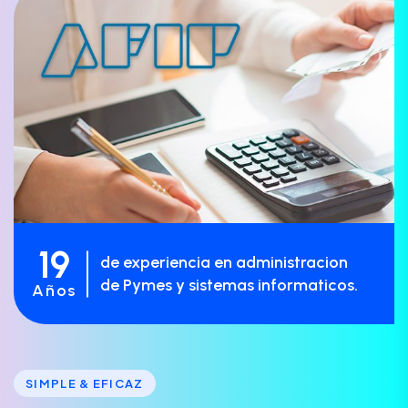
19
de experiencia en administracion
de Pymes y sistemas informaticos.
Años
SIMPLE & EFICAZ