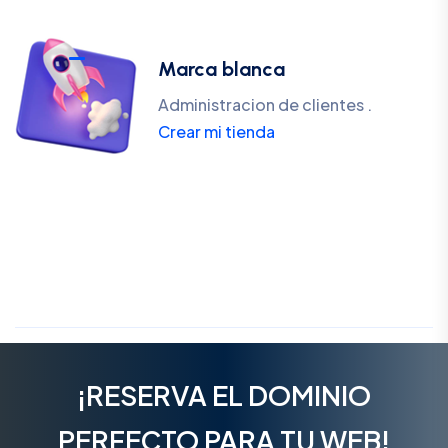
Marca blanca
Administracion de clientes .
Crear mi tienda
¡RESERVA EL DOMINIO
PERFECTO PARA TU WEB!