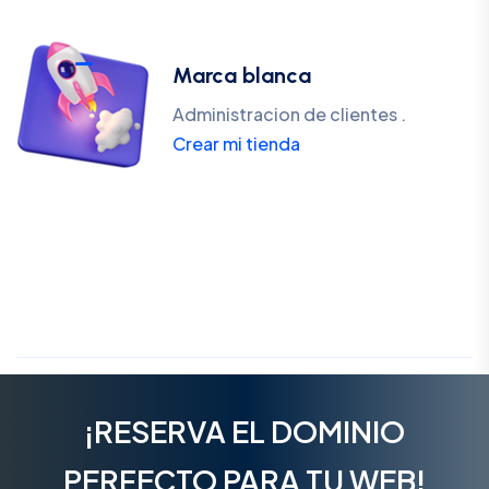
Marca blanca
Administracion de clientes .
Crear mi tienda
¡RESERVA EL DOMINIO
PERFECTO PARA TU WEB!