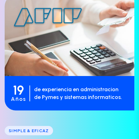
19
de experiencia en administracion
de Pymes y sistemas informaticos.
Años
SIMPLE & EFICAZ