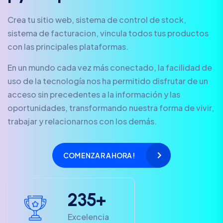
Crea tu sitio web, sistema de control de stock,
sistema de facturacion, vincula todos tus productos
con las principales plataformas.
En un mundo cada vez más conectado, la facilidad de
uso de la tecnología nos ha permitido disfrutar de un
acceso sin precedentes a la información y las
oportunidades, transformando nuestra forma de vivir,
trabajar y relacionarnos con los demás.
COMENZAR AHORA!
2
3
5
+
Excelencia