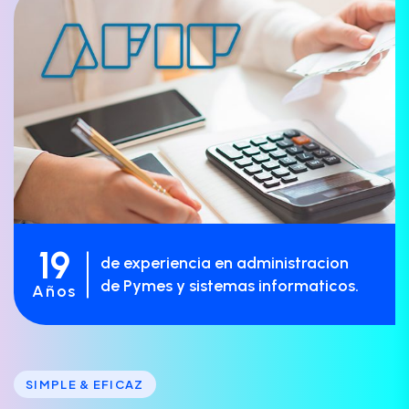
19
de experiencia en administracion
de Pymes y sistemas informaticos.
Años
SIMPLE & EFICAZ