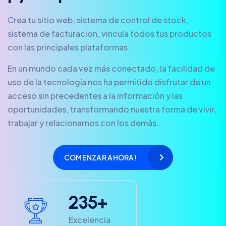
Crea tu sitio web, sistema de control de stock,
sistema de facturacion, vincula todos tus productos
con las principales plataformas.
En un mundo cada vez más conectado, la facilidad de
uso de la tecnología nos ha permitido disfrutar de un
acceso sin precedentes a la información y las
oportunidades, transformando nuestra forma de vivir,
trabajar y relacionarnos con los demás.
COMENZAR AHORA!
2
3
5
+
Excelencia