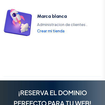
Marca blanca
Administracion de clientes .
Crear mi tienda
¡RESERVA EL DOMINIO
PERFECTO PARA TU WEB!