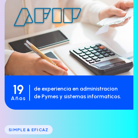
19
de experiencia en administracion
de Pymes y sistemas informaticos.
Años
SIMPLE & EFICAZ