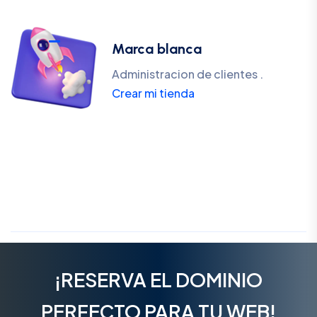
Marca blanca
Administracion de clientes .
Crear mi tienda
¡RESERVA EL DOMINIO
PERFECTO PARA TU WEB!