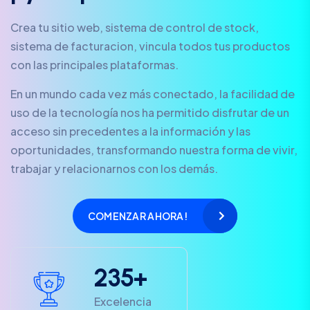
Crea tu sitio web, sistema de control de stock,
sistema de facturacion, vincula todos tus productos
con las principales plataformas.
En un mundo cada vez más conectado, la facilidad de
uso de la tecnología nos ha permitido disfrutar de un
acceso sin precedentes a la información y las
oportunidades, transformando nuestra forma de vivir,
trabajar y relacionarnos con los demás.
COMENZAR AHORA!
2
3
5
+
Excelencia