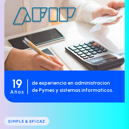
19
de experiencia en administracion
de Pymes y sistemas informaticos.
Años
SIMPLE & EFICAZ