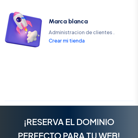
Marca blanca
Administracion de clientes .
Crear mi tienda
¡RESERVA EL DOMINIO
PERFECTO PARA TU WEB!