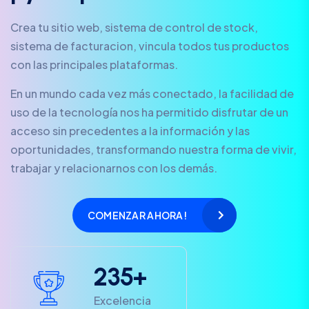
Crea tu sitio web, sistema de control de stock,
sistema de facturacion, vincula todos tus productos
con las principales plataformas.
En un mundo cada vez más conectado, la facilidad de
uso de la tecnología nos ha permitido disfrutar de un
acceso sin precedentes a la información y las
oportunidades, transformando nuestra forma de vivir,
trabajar y relacionarnos con los demás.
COMENZAR AHORA!
2
3
5
+
Excelencia