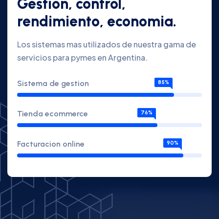
Gestion, control,
rendimiento, economia.
Los sistemas mas utilizados de nuestra gama de
servicios para pymes en Argentina.
Sistema de gestion
85%
Tienda ecommerce
76%
Facturacion online
90%