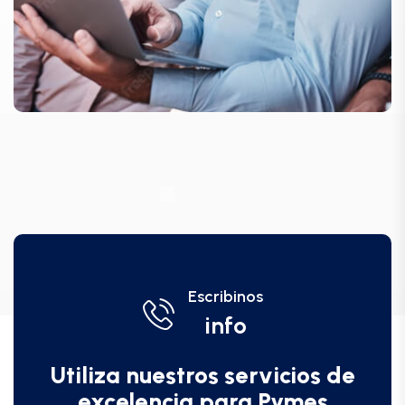
Escribinos
info
Utiliza nuestros servicios de
excelencia para Pymes