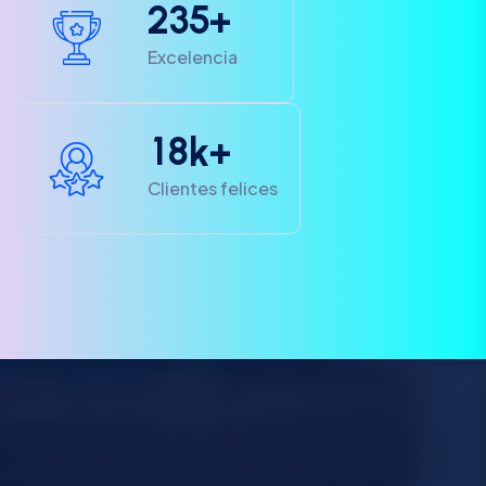
2
3
5
+
Excelencia
1
8
k+
Clientes felices