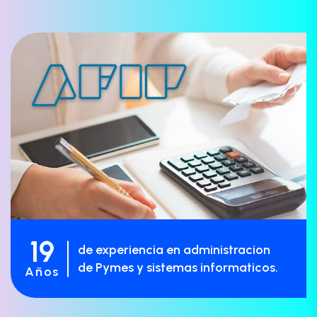
19
de experiencia en administracion
de Pymes y sistemas informaticos.
Años