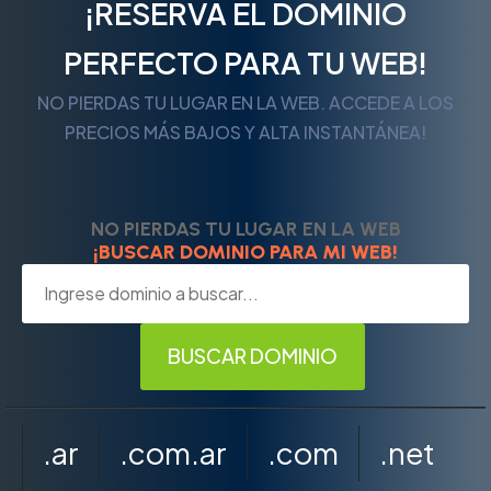
¡RESERVA EL DOMINIO
PERFECTO PARA TU WEB!
NO PIERDAS TU LUGAR EN LA WEB. ACCEDE A LOS
PRECIOS MÁS BAJOS Y ALTA INSTANTÁNEA!
NO PIERDAS TU LUGAR EN LA WEB
¡BUSCAR DOMINIO PARA MI WEB!
.ar
.com.ar
.com
.net