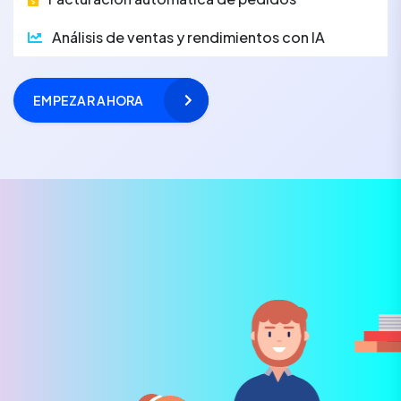
Análisis de ventas y rendimientos con IA
EMPEZAR AHORA