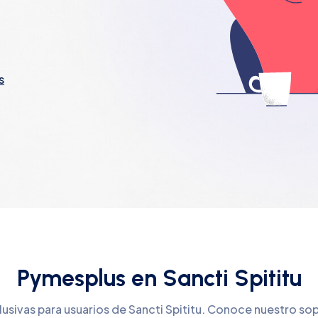
s
Pymesplus en Sancti Spititu
lusivas para usuarios de Sancti Spititu. Conoce nuestro so