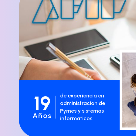
19
de experiencia en
administracion de
Pymes y sistemas
Años
informaticos.