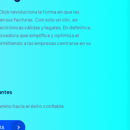
Click revoluciona la forma en que las
 sus facturas. Con solo un clic, es
ctrónicas válidas y legales. En definitiva,
novadora que simplifica y optimiza el
rmitiendo a las empresas centrarse en su
antes
mino hacia el éxito confiable
TA