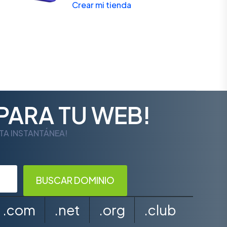
Crear mi tienda
PARA TU WEB!
LTA INSTANTÁNEA!
.com
.net
.org
.club