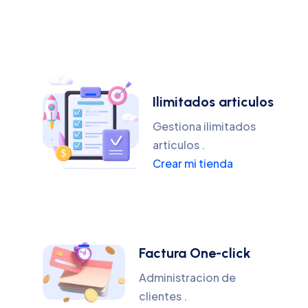
Ilimitados articulos
Gestiona ilimitados
articulos .
Crear mi tienda
Factura One-click
Administracion de
clientes .