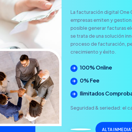
La facturación digital One 
empresas emiten y gestionan
posible generar facturas ele
se trata de una solución in
proceso de facturación, pe
crecimiento y éxito.
100% Online
0% Fee
Ilimitados Comprob
Seguridad & seriedad: el ca
ALTA INMEDIA