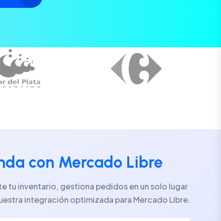
enda con Mercado Libre
 tu inventario, gestiona pedidos en un solo lugar
uestra integración optimizada para Mercado Libre.