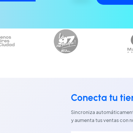
Conecta tu ti
Sincroniza automáticamente
y aumenta tus ventas con n