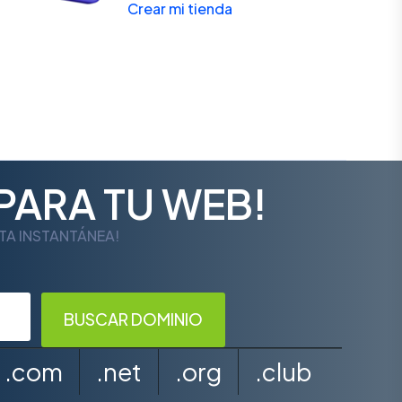
Crear mi tienda
PARA TU WEB!
LTA INSTANTÁNEA!
.com
.net
.org
.club