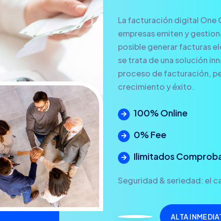
La facturación digital One 
empresas emiten y gestionan
posible generar facturas ele
se trata de una solución in
proceso de facturación, pe
crecimiento y éxito.
100% Online
0% Fee
Ilimitados Comprob
Seguridad & seriedad: el ca
ALTA INMEDIA