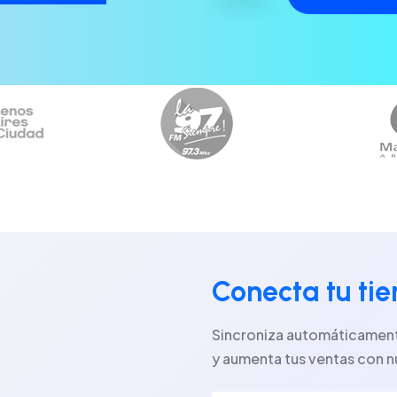
Conecta tu ti
Sincroniza automáticamente
y aumenta tus ventas con n