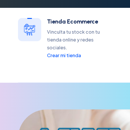
Tienda Ecommerce
Vinculta tu stock con tu
tienda online y redes
sociales.
Crear mi tienda