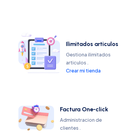
Ilimitados articulos
Gestiona ilimitados
articulos .
Crear mi tienda
Factura One-click
Administracion de
clientes .