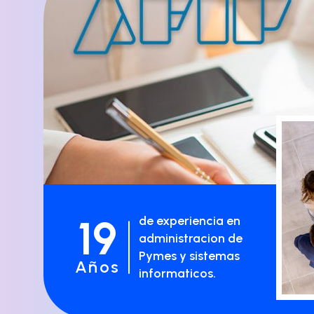
19
de experiencia en
administracion de
Pymes y sistemas
Años
informaticos.