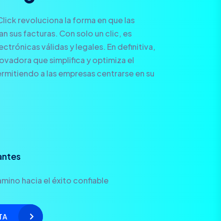
Click revoluciona la forma en que las
 sus facturas. Con solo un clic, es
ctrónicas válidas y legales. En definitiva,
novadora que simplifica y optimiza el
rmitiendo a las empresas centrarse en su
antes
mino hacia el éxito confiable
TA