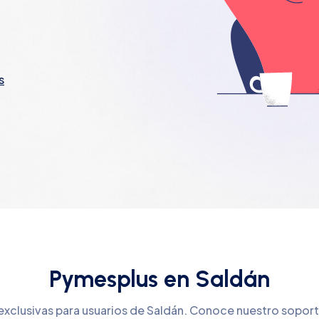
s
Pymesplus en Saldán
exclusivas para usuarios de Saldán. Conoce nuestro sopor