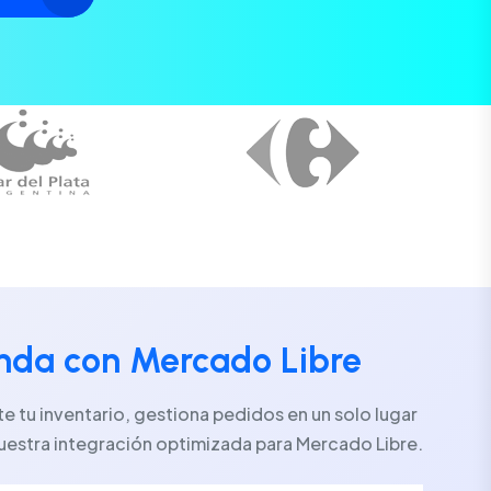
enda con Mercado Libre
 tu inventario, gestiona pedidos en un solo lugar
uestra integración optimizada para Mercado Libre.