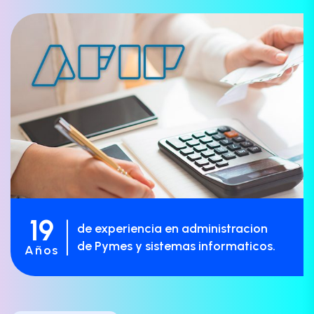
19
de experiencia en administracion
de Pymes y sistemas informaticos.
Años