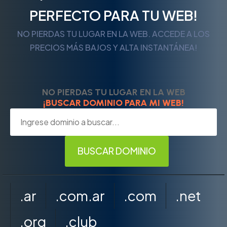
PERFECTO PARA TU WEB!
NO PIERDAS TU LUGAR EN LA WEB. ACCEDE A LOS
PRECIOS MÁS BAJOS Y ALTA INSTANTÁNEA!
NO PIERDAS TU LUGAR EN LA WEB
¡BUSCAR DOMINIO PARA MI WEB!
.ar
.com.ar
.com
.net
.org
.club