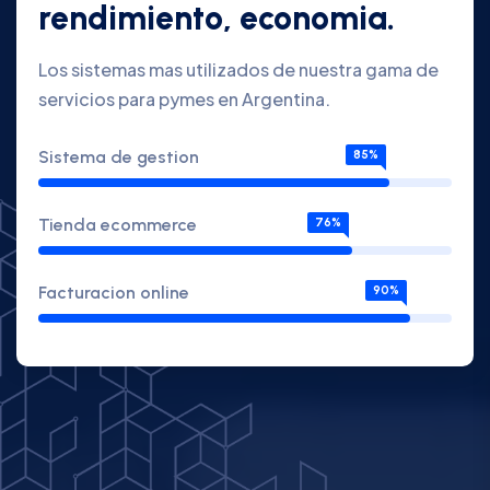
rendimiento, economia.
Los sistemas mas utilizados de nuestra gama de
servicios para pymes en Argentina.
Sistema de gestion
85%
Tienda ecommerce
76%
Facturacion online
90%