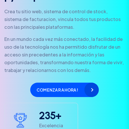
Crea tu sitio web, sistema de control de stock,
sistema de facturacion, vincula todos tus productos
con las principales plataformas.
En un mundo cada vez más conectado, la facilidad de
uso de la tecnología nos ha permitido disfrutar de un
acceso sin precedentes a la información y las
oportunidades, transformando nuestra forma de vivir,
trabajar y relacionarnos con los demás.
COMENZAR AHORA!
2
3
5
+
Excelencia