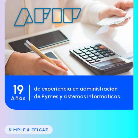
19
de experiencia en administracion
de Pymes y sistemas informaticos.
Años
SIMPLE & EFICAZ