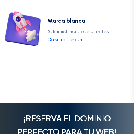
Marca blanca
Administracion de clientes .
Crear mi tienda
¡RESERVA EL DOMINIO
PERFECTO PARA TU WEB!