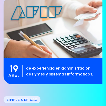
19
de experiencia en administracion
de Pymes y sistemas informaticos.
Años
SIMPLE & EFICAZ