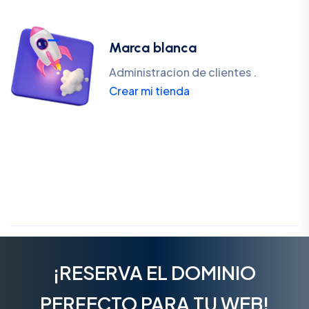
Marca blanca
Administracion de clientes .
Crear mi tienda
¡RESERVA EL DOMINIO
PERFECTO PARA TU WEB!