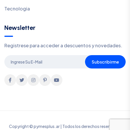
Tecnologia
Newsletter
Registrese para acceder a descuentos y novedades.
Subscribirme
Copyright © pymesplus.ar | Todos los derechos reservados