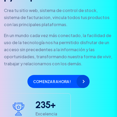
Crea tu sitio web, sistema de control de stock,
sistema de facturacion, vincula todos tus productos
con las principales plataformas.
En un mundo cada vez más conectado, la facilidad de
uso de la tecnología nos ha permitido disfrutar de un
acceso sin precedentes a la información y las
oportunidades, transformando nuestra forma de vivir,
trabajar y relacionarnos con los demás.
COMENZAR AHORA!
2
3
5
+
Excelencia