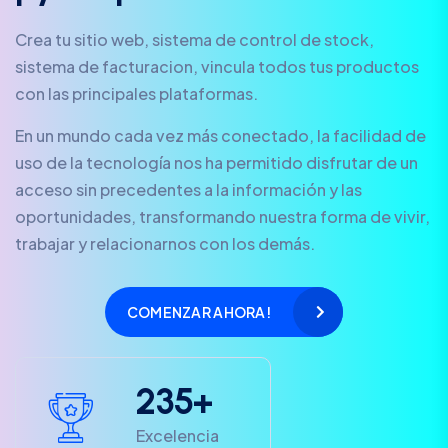
Crea tu sitio web, sistema de control de stock,
sistema de facturacion, vincula todos tus productos
con las principales plataformas.
En un mundo cada vez más conectado, la facilidad de
uso de la tecnología nos ha permitido disfrutar de un
acceso sin precedentes a la información y las
oportunidades, transformando nuestra forma de vivir,
trabajar y relacionarnos con los demás.
COMENZAR AHORA!
2
3
5
+
Excelencia