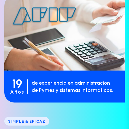
19
de experiencia en administracion
de Pymes y sistemas informaticos.
Años
SIMPLE & EFICAZ