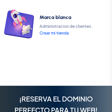
Marca blanca
Administracion de clientes .
Crear mi tienda
¡RESERVA EL DOMINIO
PERFECTO PARA TU WEB!