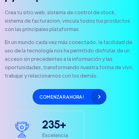
Crea tu sitio web, sistema de control de stock,
sistema de facturacion, vincula todos tus productos
con las principales plataformas.
En un mundo cada vez más conectado, la facilidad de
uso de la tecnología nos ha permitido disfrutar de un
acceso sin precedentes a la información y las
oportunidades, transformando nuestra forma de vivir,
trabajar y relacionarnos con los demás.
COMENZAR AHORA!
2
3
5
+
Excelencia