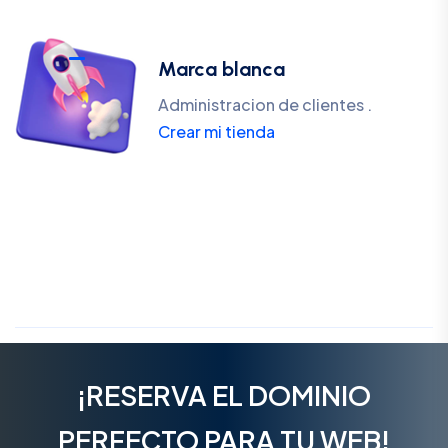
Marca blanca
Administracion de clientes .
Crear mi tienda
¡RESERVA EL DOMINIO
PERFECTO PARA TU WEB!