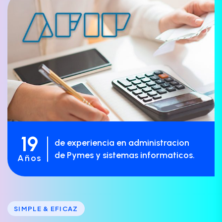
19
de experiencia en administracion
de Pymes y sistemas informaticos.
Años
SIMPLE & EFICAZ