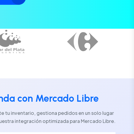
enda con Mercado Libre
 tu inventario, gestiona pedidos en un solo lugar
uestra integración optimizada para Mercado Libre.