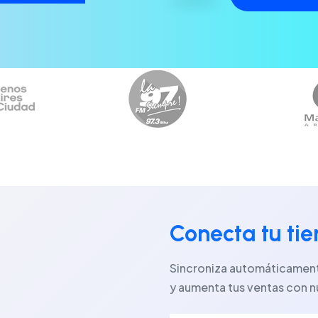
Conecta tu ti
Sincroniza automáticamente
y aumenta tus ventas con n