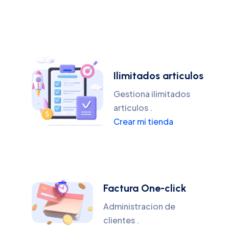
Ilimitados articulos
Gestiona ilimitados
articulos .
Crear mi tienda
Factura One-click
Administracion de
clientes .