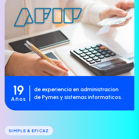
19
de experiencia en administracion
de Pymes y sistemas informaticos.
Años
SIMPLE & EFICAZ