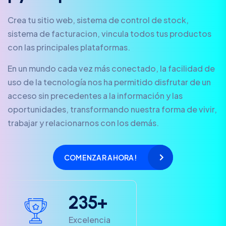
Crea tu sitio web, sistema de control de stock,
sistema de facturacion, vincula todos tus productos
con las principales plataformas.
En un mundo cada vez más conectado, la facilidad de
uso de la tecnología nos ha permitido disfrutar de un
acceso sin precedentes a la información y las
oportunidades, transformando nuestra forma de vivir,
trabajar y relacionarnos con los demás.
COMENZAR AHORA!
2
3
5
+
Excelencia