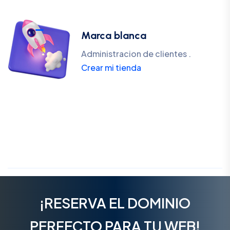
Marca blanca
Administracion de clientes .
Crear mi tienda
¡RESERVA EL DOMINIO
PERFECTO PARA TU WEB!