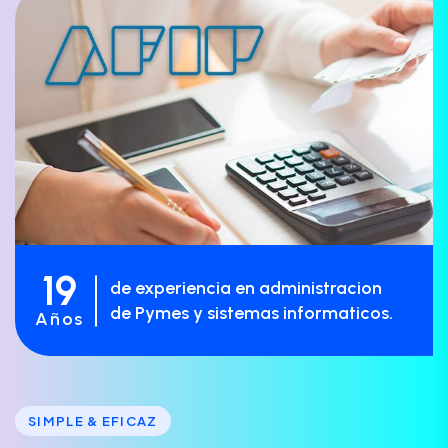
19
de experiencia en administracion
de Pymes y sistemas informaticos.
Años
SIMPLE & EFICAZ