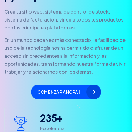
Crea tu sitio web, sistema de control de stock,
sistema de facturacion, vincula todos tus productos
con las principales plataformas.
En un mundo cada vez más conectado, la facilidad de
uso de la tecnología nos ha permitido disfrutar de un
acceso sin precedentes a la información y las
oportunidades, transformando nuestra forma de vivir,
trabajar y relacionarnos con los demás.
COMENZAR AHORA!
2
3
5
+
Excelencia