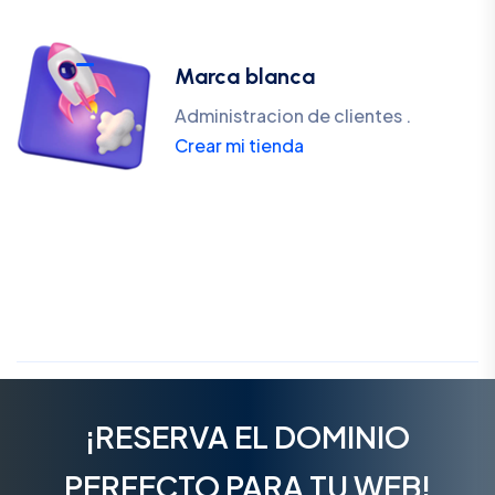
Marca blanca
Administracion de clientes .
Crear mi tienda
¡RESERVA EL DOMINIO
PERFECTO PARA TU WEB!