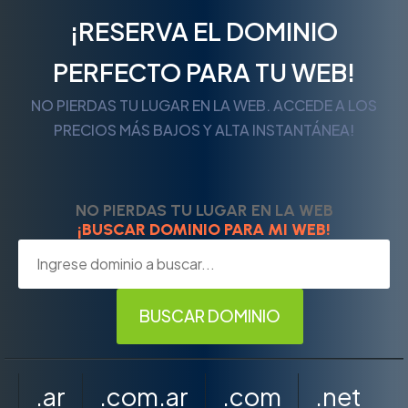
¡RESERVA EL DOMINIO
PERFECTO PARA TU WEB!
NO PIERDAS TU LUGAR EN LA WEB. ACCEDE A LOS
PRECIOS MÁS BAJOS Y ALTA INSTANTÁNEA!
NO PIERDAS TU LUGAR EN LA WEB
¡BUSCAR DOMINIO PARA MI WEB!
.ar
.com.ar
.com
.net