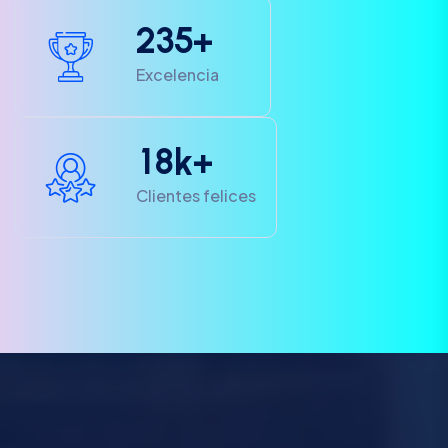
2
3
5
+
Excelencia
1
8
k+
Clientes felices