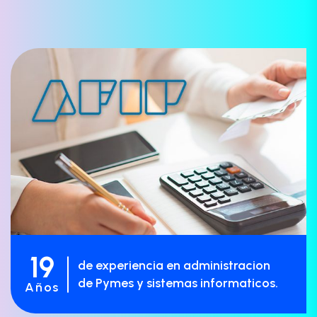
19
de experiencia en administracion
de Pymes y sistemas informaticos.
Años