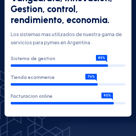
Gestion, control,
rendimiento, economia.
Los sistemas mas utilizados de nuestra gama de
servicios para pymes en Argentina.
Sistema de gestion
85%
Tienda ecommerce
76%
Facturacion online
90%