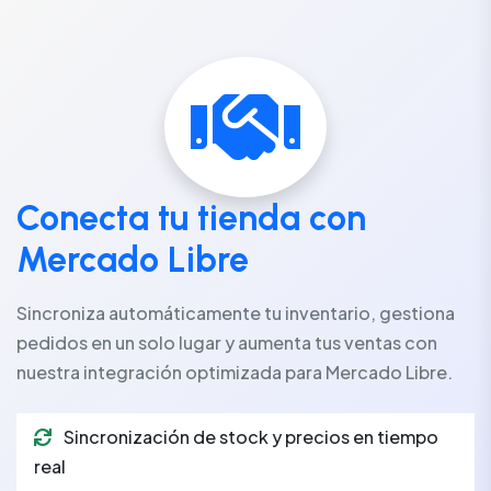
Conecta tu tienda con
Mercado Libre
Sincroniza automáticamente tu inventario, gestiona
pedidos en un solo lugar y aumenta tus ventas con
nuestra integración optimizada para Mercado Libre.
Sincronización de stock y precios en tiempo
real