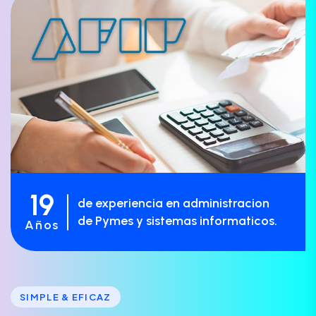
19
de experiencia en administracion
de Pymes y sistemas informaticos.
Años
SIMPLE & EFICAZ