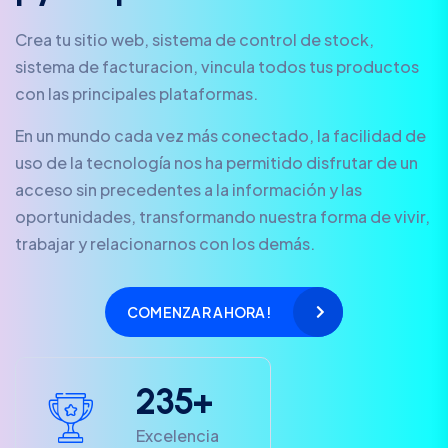
Crea tu sitio web, sistema de control de stock,
sistema de facturacion, vincula todos tus productos
con las principales plataformas.
En un mundo cada vez más conectado, la facilidad de
uso de la tecnología nos ha permitido disfrutar de un
acceso sin precedentes a la información y las
oportunidades, transformando nuestra forma de vivir,
trabajar y relacionarnos con los demás.
COMENZAR AHORA!
2
3
5
+
Excelencia