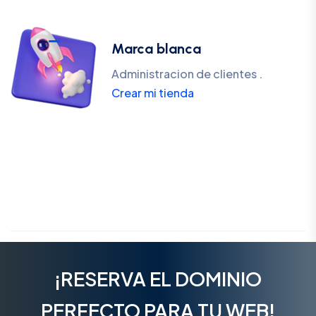
Marca blanca
Administracion de clientes .
Crear mi tienda
¡RESERVA EL DOMINIO
PERFECTO PARA TU WEB!