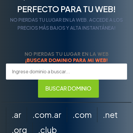
PERFECTO PARA TU WEB!
NO PIERDAS TU LUGAR EN LA WEB. ACCEDE A LOS
PRECIOS MÁS BAJOS Y ALTA INSTANTÁNEA!
NO PIERDAS TU LUGAR EN LA WEB
¡BUSCAR DOMINIO PARA MI WEB!
.ar
.com.ar
.com
.net
.org
.club