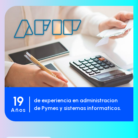
19
de experiencia en administracion
de Pymes y sistemas informaticos.
Años