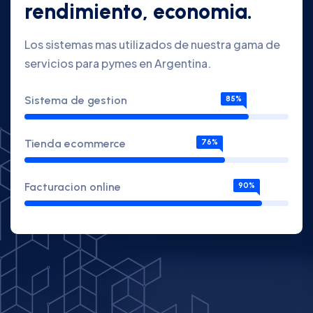
rendimiento, economia.
Los sistemas mas utilizados de nuestra gama de
servicios para pymes en Argentina.
Sistema de gestion
85%
Tienda ecommerce
76%
Facturacion online
90%