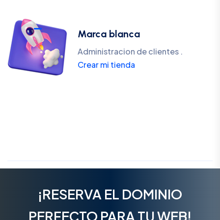
Marca blanca
Administracion de clientes .
Crear mi tienda
¡RESERVA EL DOMINIO
PERFECTO PARA TU WEB!