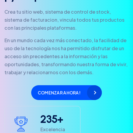
Crea tu sitio web, sistema de control de stock,
sistema de facturacion, vincula todos tus productos
con las principales plataformas.
En un mundo cada vez más conectado, la facilidad de
uso de la tecnología nos ha permitido disfrutar de un
acceso sin precedentes a la información y las
oportunidades, transformando nuestra forma de vivir,
trabajar y relacionarnos con los demás.
COMENZAR AHORA!
2
3
5
+
Excelencia