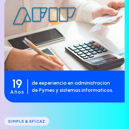
19
de experiencia en administracion
de Pymes y sistemas informaticos.
Años
SIMPLE & EFICAZ