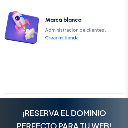
Marca blanca
Administracion de clientes .
Crear mi tienda
¡RESERVA EL DOMINIO
PERFECTO PARA TU WEB!