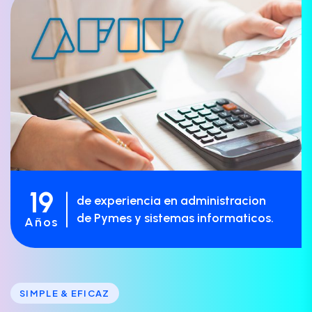
19
de experiencia en administracion
de Pymes y sistemas informaticos.
Años
SIMPLE & EFICAZ