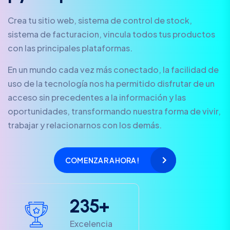
Crea tu sitio web, sistema de control de stock,
sistema de facturacion, vincula todos tus productos
con las principales plataformas.
En un mundo cada vez más conectado, la facilidad de
uso de la tecnología nos ha permitido disfrutar de un
acceso sin precedentes a la información y las
oportunidades, transformando nuestra forma de vivir,
trabajar y relacionarnos con los demás.
COMENZAR AHORA!
2
3
5
+
Excelencia