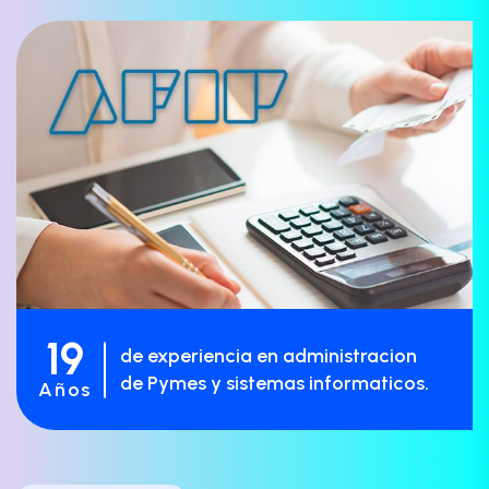
19
de experiencia en administracion
de Pymes y sistemas informaticos.
Años