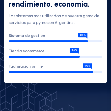
rendimiento, economia.
Los sistemas mas utilizados de nuestra gama de
servicios para pymes en Argentina.
Sistema de gestion
85%
Tienda ecommerce
76%
Facturacion online
90%