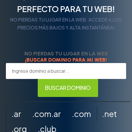
PERFECTO PARA TU WEB!
NO PIERDAS TU LUGAR EN LA WEB. ACCEDE A LOS
PRECIOS MÁS BAJOS Y ALTA INSTANTÁNEA!
NO PIERDAS TU LUGAR EN LA WEB
¡BUSCAR DOMINIO PARA MI WEB!
.ar
.com.ar
.com
.net
.org
.club