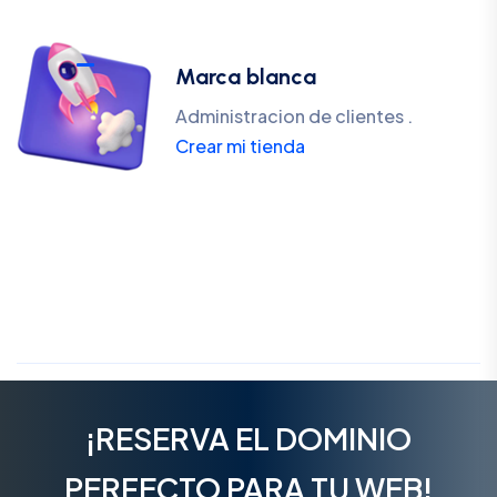
Marca blanca
Administracion de clientes .
Crear mi tienda
¡RESERVA EL DOMINIO
PERFECTO PARA TU WEB!