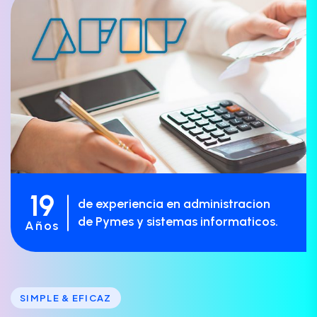
19
de experiencia en administracion
de Pymes y sistemas informaticos.
Años
SIMPLE & EFICAZ