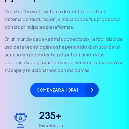
Crea tu sitio web, sistema de control de stock,
sistema de facturacion, vincula todos tus productos
con las principales plataformas.
En un mundo cada vez más conectado, la facilidad de
uso de la tecnología nos ha permitido disfrutar de un
acceso sin precedentes a la información y las
oportunidades, transformando nuestra forma de vivir,
trabajar y relacionarnos con los demás.
COMENZAR AHORA!
2
3
5
+
Excelencia