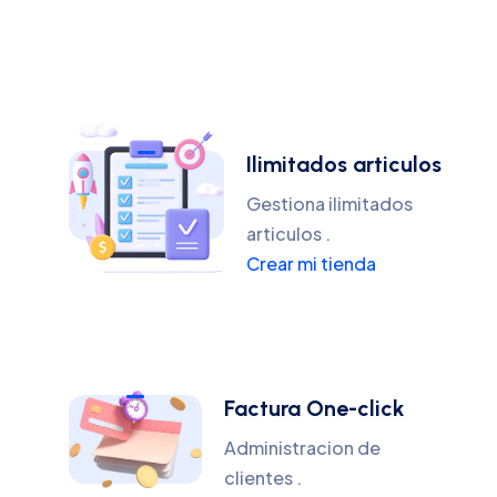
Ilimitados articulos
Gestiona ilimitados
articulos .
Crear mi tienda
Factura One-click
Administracion de
clientes .