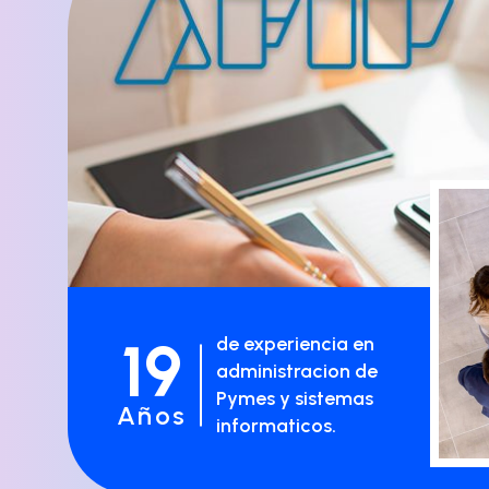
19
de experiencia en
administracion de
Pymes y sistemas
Años
informaticos.