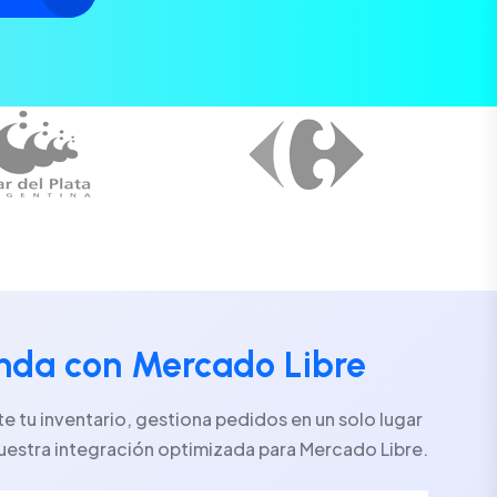
enda con Mercado Libre
 tu inventario, gestiona pedidos en un solo lugar
uestra integración optimizada para Mercado Libre.