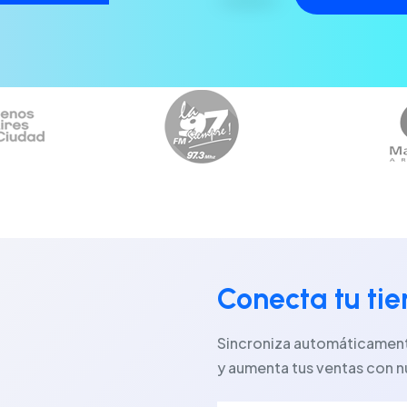
Conecta tu ti
Sincroniza automáticamente
y aumenta tus ventas con n