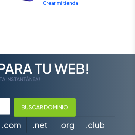
Crear mi tienda
PARA TU WEB!
LTA INSTANTÁNEA!
.com
.net
.org
.club