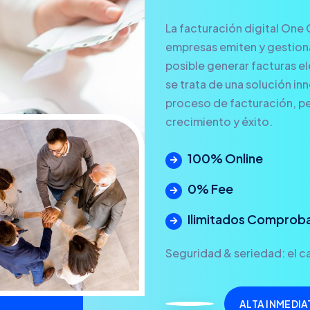
La facturación digital One 
empresas emiten y gestionan
posible generar facturas ele
se trata de una solución in
proceso de facturación, pe
crecimiento y éxito.
100% Online
0% Fee
Ilimitados Comprob
Seguridad & seriedad: el ca
ALTA INMEDIA