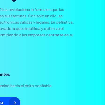
Click revoluciona la forma en que las
 sus facturas. Con solo un clic, es
ctrónicas válidas y legales. En definitiva,
novadora que simplifica y optimiza el
rmitiendo a las empresas centrarse en su
antes
mino hacia el éxito confiable
TA