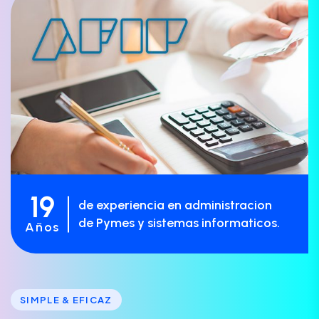
19
de experiencia en administracion
de Pymes y sistemas informaticos.
Años
SIMPLE & EFICAZ