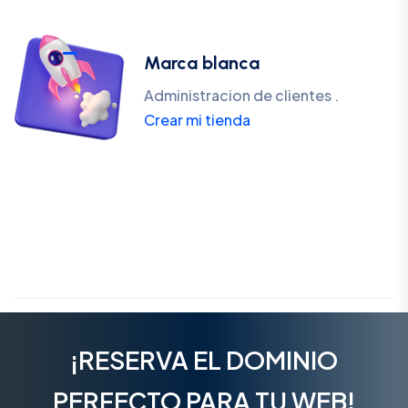
Marca blanca
Administracion de clientes .
Crear mi tienda
¡RESERVA EL DOMINIO
PERFECTO PARA TU WEB!