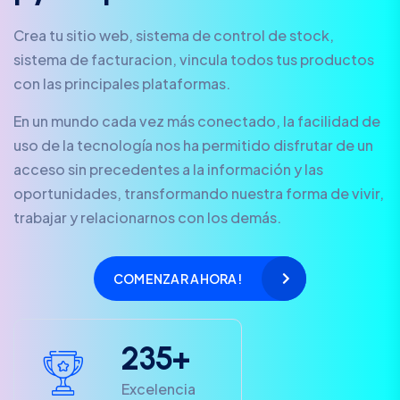
Crea tu sitio web, sistema de control de stock,
sistema de facturacion, vincula todos tus productos
con las principales plataformas.
En un mundo cada vez más conectado, la facilidad de
uso de la tecnología nos ha permitido disfrutar de un
acceso sin precedentes a la información y las
oportunidades, transformando nuestra forma de vivir,
trabajar y relacionarnos con los demás.
COMENZAR AHORA!
2
3
5
+
Excelencia