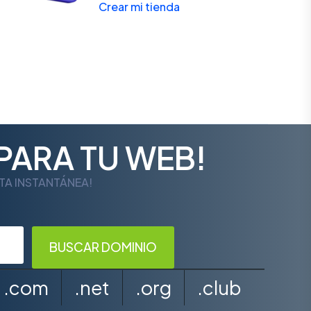
Crear mi tienda
PARA TU WEB!
LTA INSTANTÁNEA!
.com
.net
.org
.club