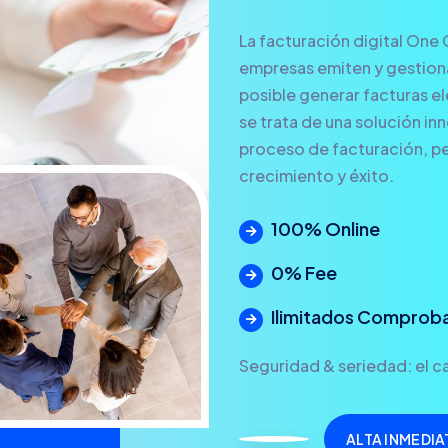
La facturación digital One 
empresas emiten y gestionan
posible generar facturas ele
se trata de una solución in
proceso de facturación, pe
crecimiento y éxito.
100% Online
0% Fee
Ilimitados Comprob
Seguridad & seriedad: el ca
ALTA INMEDIA