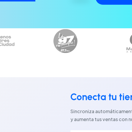
Conecta tu ti
Sincroniza automáticamente
y aumenta tus ventas con n