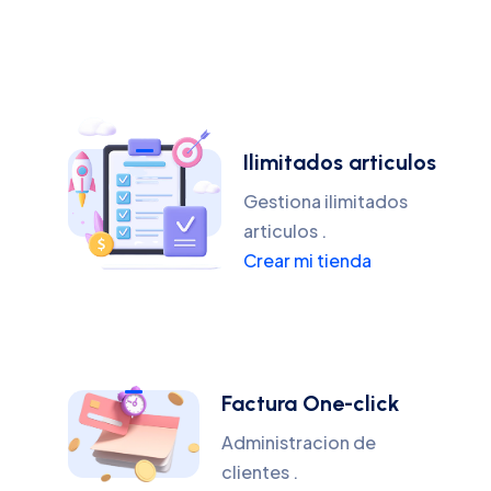
Ilimitados articulos
Gestiona ilimitados
articulos .
Crear mi tienda
Factura One-click
Administracion de
clientes .