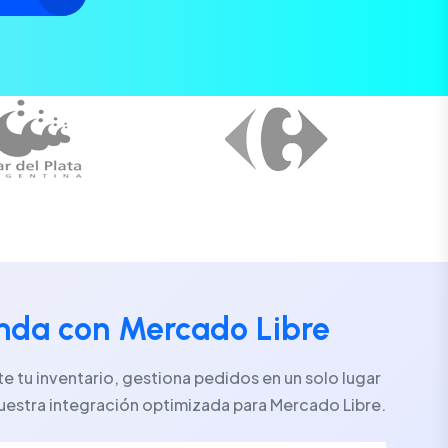
enda con Mercado Libre
 tu inventario, gestiona pedidos en un solo lugar
uestra integración optimizada para Mercado Libre.