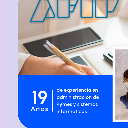
19
de experiencia en
administracion de
Pymes y sistemas
Años
informaticos.