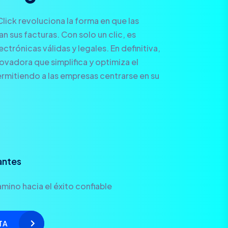
Click revoluciona la forma en que las
 sus facturas. Con solo un clic, es
ctrónicas válidas y legales. En definitiva,
novadora que simplifica y optimiza el
rmitiendo a las empresas centrarse en su
antes
mino hacia el éxito confiable
TA