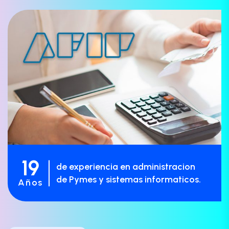
19
de experiencia en administracion
de Pymes y sistemas informaticos.
Años