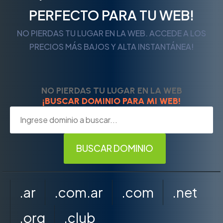
PERFECTO PARA TU WEB!
NO PIERDAS TU LUGAR EN LA WEB. ACCEDE A LOS
PRECIOS MÁS BAJOS Y ALTA INSTANTÁNEA!
NO PIERDAS TU LUGAR EN LA WEB
¡BUSCAR DOMINIO PARA MI WEB!
.ar
.com.ar
.com
.net
.org
.club