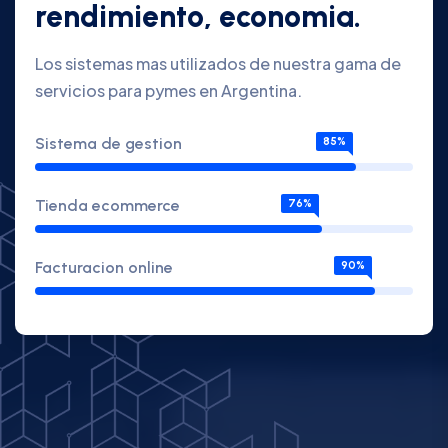
rendimiento, economia.
Los sistemas mas utilizados de nuestra gama de
servicios para pymes en Argentina.
Sistema de gestion
85%
Tienda ecommerce
76%
Facturacion online
90%