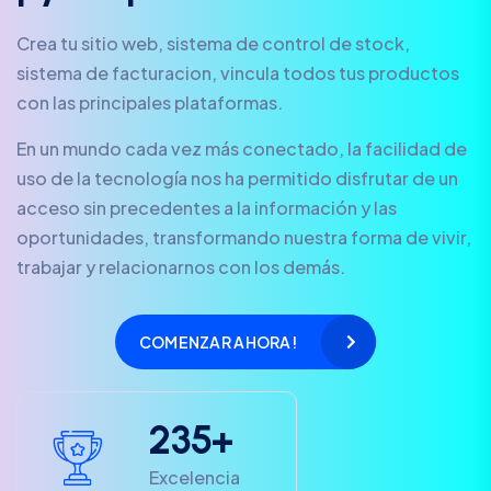
Crea tu sitio web, sistema de control de stock,
sistema de facturacion, vincula todos tus productos
con las principales plataformas.
En un mundo cada vez más conectado, la facilidad de
uso de la tecnología nos ha permitido disfrutar de un
acceso sin precedentes a la información y las
oportunidades, transformando nuestra forma de vivir,
trabajar y relacionarnos con los demás.
COMENZAR AHORA!
2
3
5
+
Excelencia