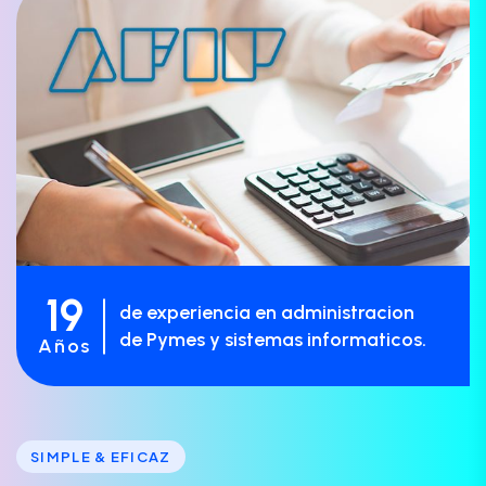
19
de experiencia en administracion
de Pymes y sistemas informaticos.
Años
SIMPLE & EFICAZ