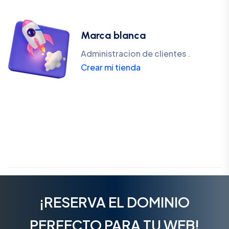
Marca blanca
Administracion de clientes .
Crear mi tienda
¡RESERVA EL DOMINIO
PERFECTO PARA TU WEB!