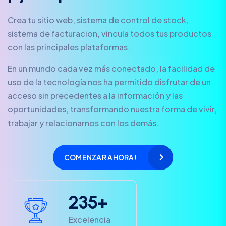
Crea tu sitio web, sistema de control de stock,
sistema de facturacion, vincula todos tus productos
con las principales plataformas.
En un mundo cada vez más conectado, la facilidad de
uso de la tecnología nos ha permitido disfrutar de un
acceso sin precedentes a la información y las
oportunidades, transformando nuestra forma de vivir,
trabajar y relacionarnos con los demás.
COMENZAR AHORA!
2
3
5
+
Excelencia