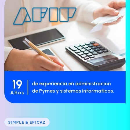
19
de experiencia en administracion
de Pymes y sistemas informaticos.
Años
SIMPLE & EFICAZ