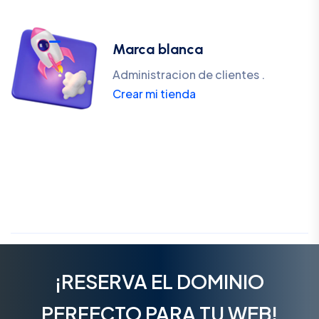
Marca blanca
Administracion de clientes .
Crear mi tienda
¡RESERVA EL DOMINIO
PERFECTO PARA TU WEB!