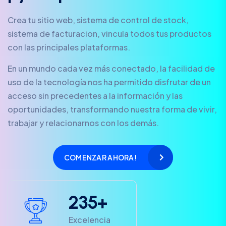
Crea tu sitio web, sistema de control de stock,
sistema de facturacion, vincula todos tus productos
con las principales plataformas.
En un mundo cada vez más conectado, la facilidad de
uso de la tecnología nos ha permitido disfrutar de un
acceso sin precedentes a la información y las
oportunidades, transformando nuestra forma de vivir,
trabajar y relacionarnos con los demás.
COMENZAR AHORA!
2
3
5
+
Excelencia