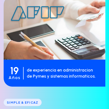
19
de experiencia en administracion
de Pymes y sistemas informaticos.
Años
SIMPLE & EFICAZ