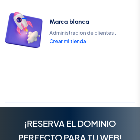
Marca blanca
Administracion de clientes .
Crear mi tienda
¡RESERVA EL DOMINIO
PERFECTO PARA TU WEB!