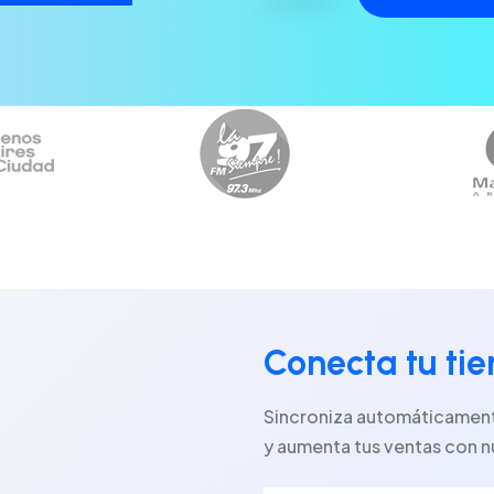
Conecta tu ti
Sincroniza automáticamente
y aumenta tus ventas con n