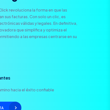
Click revoluciona la forma en que las
 sus facturas. Con solo un clic, es
ctrónicas válidas y legales. En definitiva,
novadora que simplifica y optimiza el
rmitiendo a las empresas centrarse en su
antes
mino hacia el éxito confiable
TA