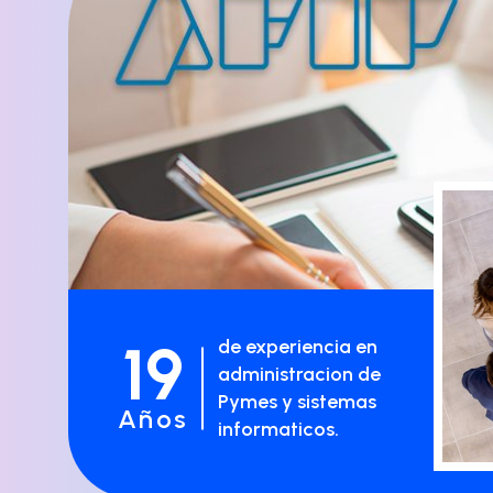
19
de experiencia en
administracion de
Pymes y sistemas
Años
informaticos.