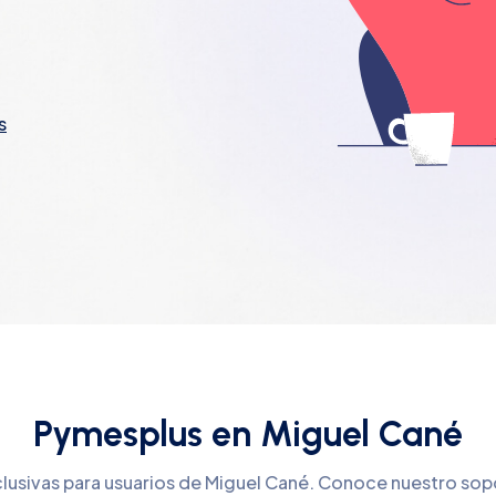
s
Pymesplus en Miguel Cané
clusivas para usuarios de Miguel Cané. Conoce nuestro sop