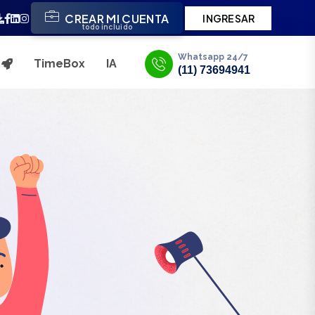
CREAR MI CUENTA
INGRESAR
todo incluido
Whatsapp 24/7
TimeBox
IA
s
(11) 73694941