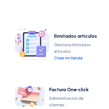
Ilimitados articulos
Gestiona ilimitados
articulos .
Crear mi tienda
Factura One-click
Administracion de
clientes .