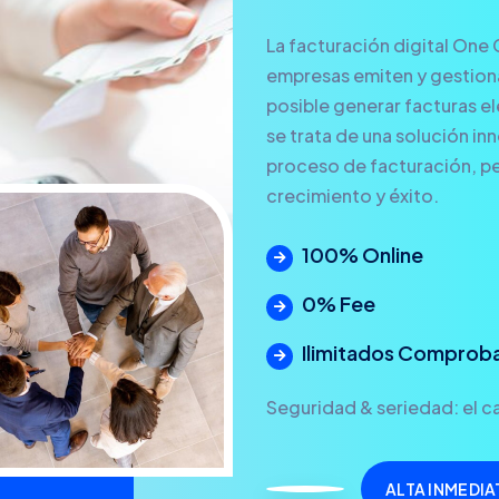
La facturación digital One 
empresas emiten y gestionan
posible generar facturas ele
se trata de una solución in
proceso de facturación, pe
crecimiento y éxito.
100% Online
0% Fee
Ilimitados Comprob
Seguridad & seriedad: el ca
ALTA INMEDIA