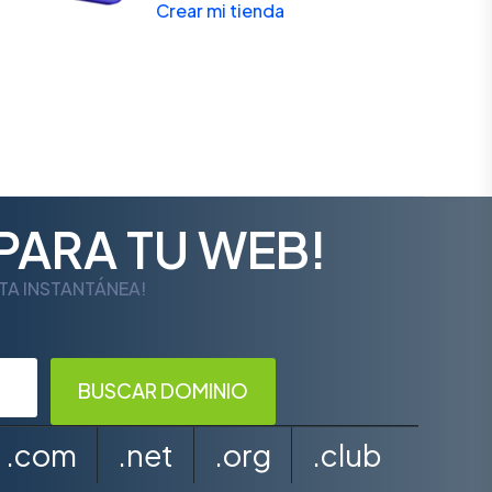
Crear mi tienda
PARA TU WEB!
LTA INSTANTÁNEA!
.com
.net
.org
.club