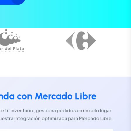
enda con Mercado Libre
 tu inventario, gestiona pedidos en un solo lugar
uestra integración optimizada para Mercado Libre.