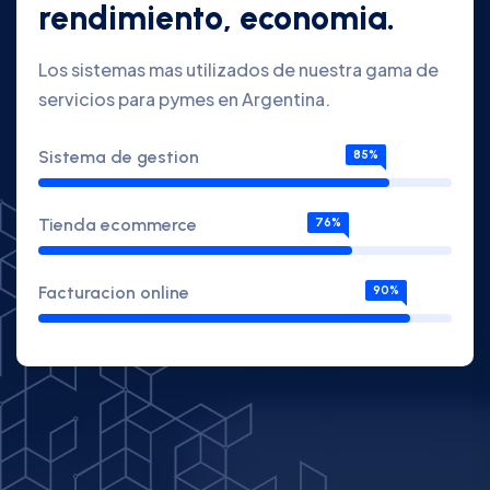
rendimiento, economia.
Los sistemas mas utilizados de nuestra gama de
servicios para pymes en Argentina.
Sistema de gestion
85%
Tienda ecommerce
76%
Facturacion online
90%