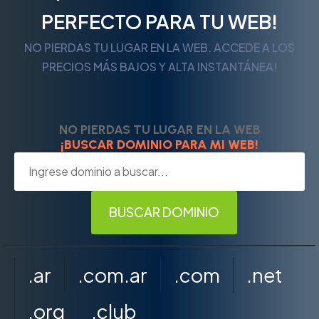
PERFECTO PARA TU WEB!
NO PIERDAS TU LUGAR EN LA WEB. ACCEDE A LOS
PRECIOS MÁS BAJOS Y ALTA INSTANTÁNEA!
NO PIERDAS TU LUGAR EN LA WEB
¡BUSCAR DOMINIO PARA MI WEB!
.ar
.com.ar
.com
.net
.org
.club