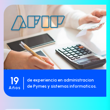
19
de experiencia en administracion
de Pymes y sistemas informaticos.
Años