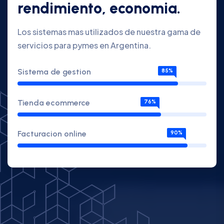
rendimiento, economia.
Los sistemas mas utilizados de nuestra gama de
servicios para pymes en Argentina.
Sistema de gestion
85%
Tienda ecommerce
76%
Facturacion online
90%