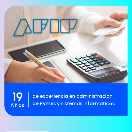
19
de experiencia en administracion
de Pymes y sistemas informaticos.
Años