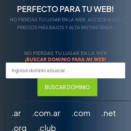
PERFECTO PARA TU WEB!
NO PIERDAS TU LUGAR EN LA WEB. ACCEDE A LOS
PRECIOS MÁS BAJOS Y ALTA INSTANTÁNEA!
NO PIERDAS TU LUGAR EN LA WEB
¡BUSCAR DOMINIO PARA MI WEB!
.ar
.com.ar
.com
.net
.org
.club