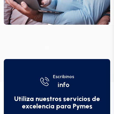
Escribinos
info
Utiliza nuestros servicios de
excelencia para Pymes