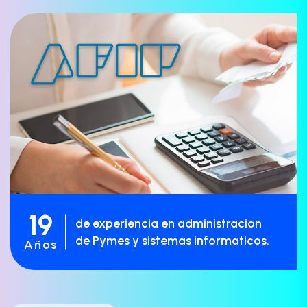
19
de experiencia en administracion
de Pymes y sistemas informaticos.
Años