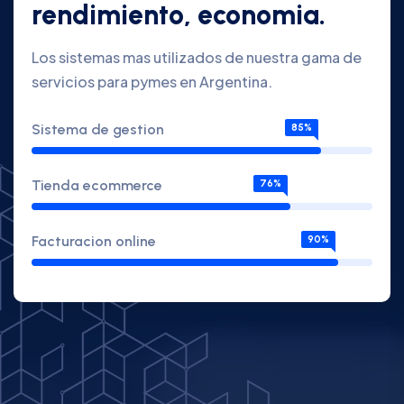
rendimiento, economia.
Los sistemas mas utilizados de nuestra gama de
servicios para pymes en Argentina.
Sistema de gestion
85%
Tienda ecommerce
76%
Facturacion online
90%