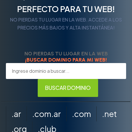
PERFECTO PARA TU WEB!
NO PIERDAS TU LUGAR EN LA WEB. ACCEDE A LOS
PRECIOS MÁS BAJOS Y ALTA INSTANTÁNEA!
NO PIERDAS TU LUGAR EN LA WEB
¡BUSCAR DOMINIO PARA MI WEB!
.ar
.com.ar
.com
.net
.org
.club