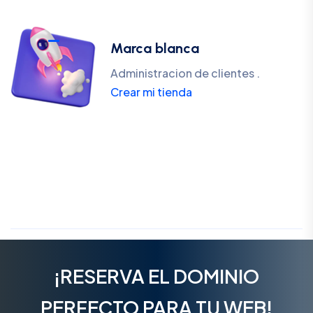
Marca blanca
Administracion de clientes .
Crear mi tienda
¡RESERVA EL DOMINIO
PERFECTO PARA TU WEB!