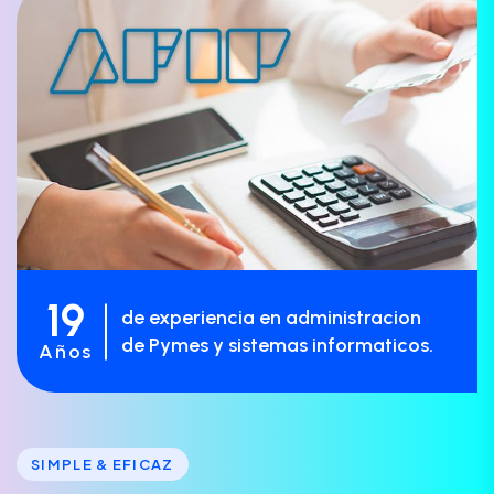
19
de experiencia en administracion
de Pymes y sistemas informaticos.
Años
SIMPLE & EFICAZ