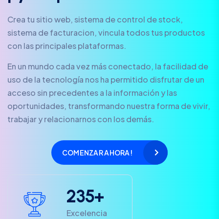
Crea tu sitio web, sistema de control de stock,
sistema de facturacion, vincula todos tus productos
con las principales plataformas.
En un mundo cada vez más conectado, la facilidad de
uso de la tecnología nos ha permitido disfrutar de un
acceso sin precedentes a la información y las
oportunidades, transformando nuestra forma de vivir,
trabajar y relacionarnos con los demás.
COMENZAR AHORA!
2
3
5
+
Excelencia