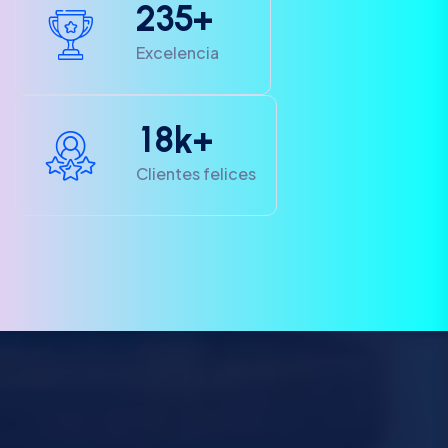
2
3
5
+
Excelencia
1
8
k+
Clientes felices