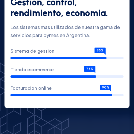
Gestion, control,
rendimiento, economia.
Los sistemas mas utilizados de nuestra gama de
servicios para pymes en Argentina.
Sistema de gestion
85%
Tienda ecommerce
76%
Facturacion online
90%