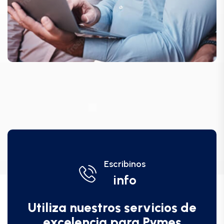
Escribinos
info
Utiliza nuestros servicios de
excelencia para Pymes