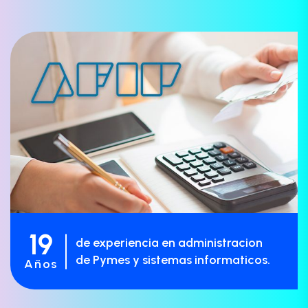
19
de experiencia en administracion
de Pymes y sistemas informaticos.
Años