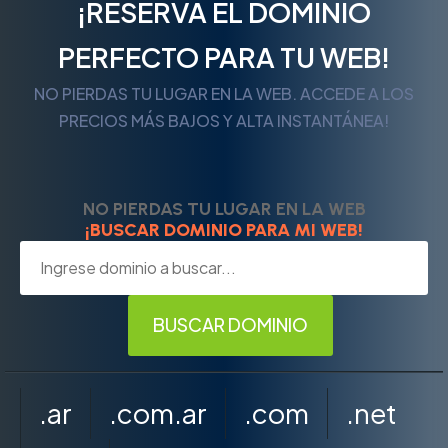
¡RESERVA EL DOMINIO
PERFECTO PARA TU WEB!
NO PIERDAS TU LUGAR EN LA WEB. ACCEDE A LOS
PRECIOS MÁS BAJOS Y ALTA INSTANTÁNEA!
NO PIERDAS TU LUGAR EN LA WEB
¡BUSCAR DOMINIO PARA MI WEB!
.ar
.com.ar
.com
.net