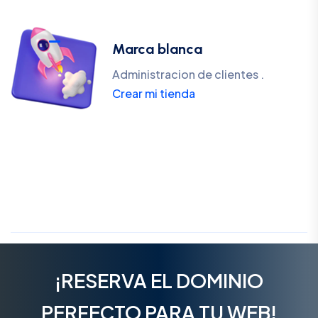
Marca blanca
Administracion de clientes .
Crear mi tienda
¡RESERVA EL DOMINIO
PERFECTO PARA TU WEB!