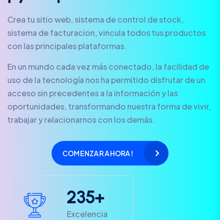
Crea tu sitio web, sistema de control de stock,
sistema de facturacion, vincula todos tus productos
con las principales plataformas.
En un mundo cada vez más conectado, la facilidad de
uso de la tecnología nos ha permitido disfrutar de un
acceso sin precedentes a la información y las
oportunidades, transformando nuestra forma de vivir,
trabajar y relacionarnos con los demás.
COMENZAR AHORA!
2
3
5
+
Excelencia