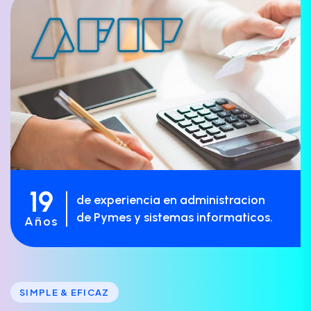
19
de experiencia en administracion
de Pymes y sistemas informaticos.
Años
SIMPLE & EFICAZ