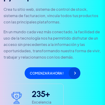
Crea tu sitio web, sistema de control de stock,
sistema de facturacion, vincula todos tus productos
con las principales plataformas.
En un mundo cada vez más conectado, la facilidad de
uso de la tecnología nos ha permitido disfrutar de un
acceso sin precedentes a la información y las
oportunidades, transformando nuestra forma de vivir,
trabajar y relacionarnos con los demás.
COMENZAR AHORA!
2
3
5
+
Excelencia