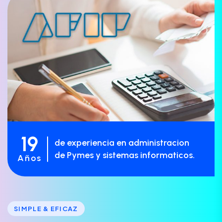
19
de experiencia en administracion
de Pymes y sistemas informaticos.
Años
SIMPLE & EFICAZ