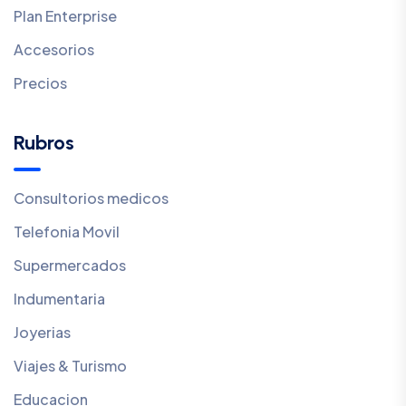
Plan Enterprise
Accesorios
Precios
Rubros
Consultorios medicos
Telefonia Movil
Supermercados
Indumentaria
Joyerias
Viajes & Turismo
Educacion