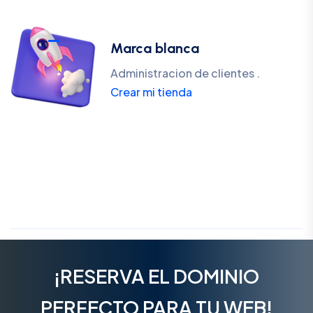
Marca blanca
Administracion de clientes .
Crear mi tienda
¡RESERVA EL DOMINIO
PERFECTO PARA TU WEB!