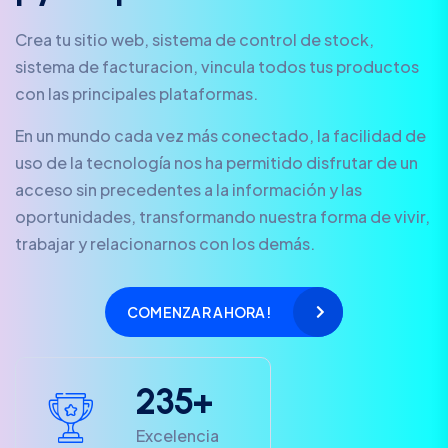
Crea tu sitio web, sistema de control de stock,
sistema de facturacion, vincula todos tus productos
con las principales plataformas.
En un mundo cada vez más conectado, la facilidad de
uso de la tecnología nos ha permitido disfrutar de un
acceso sin precedentes a la información y las
oportunidades, transformando nuestra forma de vivir,
trabajar y relacionarnos con los demás.
COMENZAR AHORA!
2
3
5
+
Excelencia