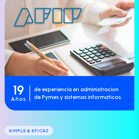
19
de experiencia en administracion
de Pymes y sistemas informaticos.
Años
SIMPLE & EFICAZ