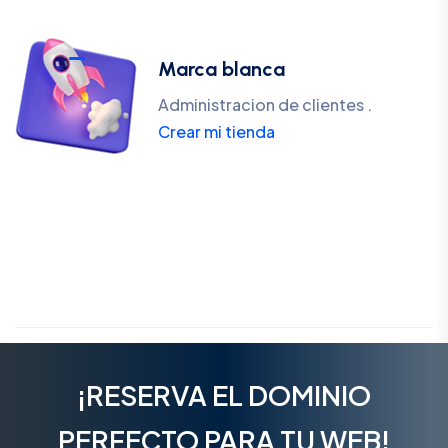
Marca blanca
Administracion de clientes .
Crear mi tienda
¡RESERVA EL DOMINIO
PERFECTO PARA TU WEB!